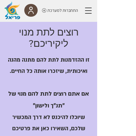
התחברות למערכת
רוצים לתת מנוי
ליקיריכם?
זו ההזדמנות לתת להם מתנה מהנה
ואיכותית, שיזכרו אותה כל החיים.
אם אתם רוצים לתת להם מנוי של
"תנ"ך ולישון"
שיוכלו להיכנס לא דרך המכשיר
שלכם, השאירו כאן את פרטיכם