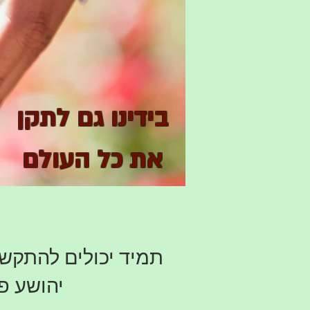
בידינו גם לתקן
את כל העולם
תמיד יכולים להתקשר
יהושע פ